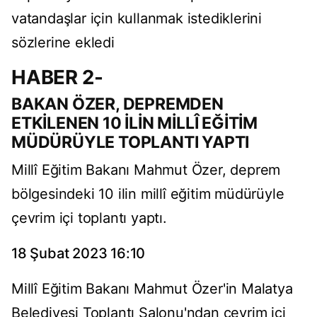
vatandaşlar için kullanmak istediklerini
sözlerine ekledi
HABER 2-
BAKAN ÖZER, DEPREMDEN
ETKİLENEN 10 İLİN MİLLÎ EĞİTİM
MÜDÜRÜYLE TOPLANTI YAPTI
Millî Eğitim Bakanı Mahmut Özer, deprem
bölgesindeki 10 ilin millî eğitim müdürüyle
çevrim içi toplantı yaptı.
18 Şubat 2023 16:10
Millî Eğitim Bakanı Mahmut Özer'in Malatya
Belediyesi Toplantı Salonu'ndan çevrim içi