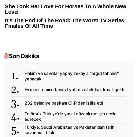
Son Dakika
Hâkim ve savcılar yapay zekâyla "örgüt tahmini"
yapacak
Evim sistemine tavan fiyatlar ve tek hak kuralı geldi
232 belediye başkanı CHP'den istifa etti
Terörsüz Türkiye'de yasal düzenleme için acele
edilecek
Türkiye, Suudi Arabistan ve Pakistan'dan tarihi
savunma ittifakı