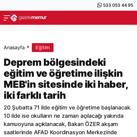
533 053 44 95
Anasayfa
Eğitim
Deprem bölgesindeki
eğitim ve öğretime ilişkin
MEB'in sitesinde iki haber,
iki farklı tarih
20 Şubatta 71 ilde eğitim ve öğretime başlanacak.
10 ilde ise okulların ne zaman açılacağı yakında
kamuoyuna açıklanacak, Bakan ÖZER akşam
saatlerinde AFAD Koordinasyon Merkezinde