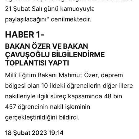
21 Şubat Salı günü kamuoyuyla
paylaşılacağını" denilmektedir.
HABER 1-
BAKAN ÖZER VE BAKAN
ÇAVUŞOĞLU BİLGİLENDİRME
TOPLANTISI YAPTI
Millî Eğitim Bakanı Mahmut Özer, deprem
bölgesi olan 10 ildeki öğrencilerin diğer illere
nakilleriyle ilgili süreç kapsamında 48 bin
457 öğrencinin nakil işleminin
gerçekleştirildiğini bildirdi.
18 Şubat 2023 19:14