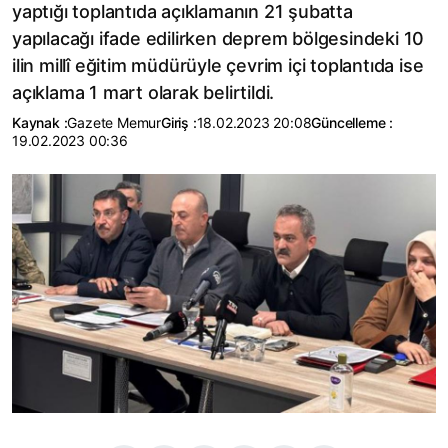
yaptığı toplantıda açıklamanın 21 şubatta
yapılacağı ifade edilirken deprem bölgesindeki 10
ilin millî eğitim müdürüyle çevrim içi toplantıda ise
açıklama 1 mart olarak belirtildi.
Kaynak :
Gazete Memur
Giriş :
18.02.2023 20:08
Güncelleme :
19.02.2023 00:36