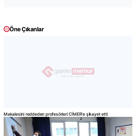
Öne Çıkanlar
Makalesini reddeden profesörleri CİMER'e şikayet etti