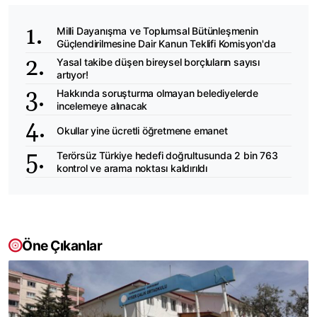
Milli Dayanışma ve Toplumsal Bütünleşmenin
Güçlendirilmesine Dair Kanun Teklifi Komisyon'da
Yasal takibe düşen bireysel borçluların sayısı
artıyor!
Hakkında soruşturma olmayan belediyelerde
incelemeye alınacak
Okullar yine ücretli öğretmene emanet
Terörsüz Türkiye hedefi doğrultusunda 2 bin 763
kontrol ve arama noktası kaldırıldı
Öne Çıkanlar