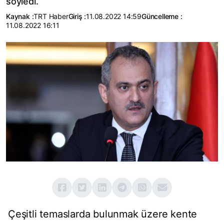
söyledi.
Kaynak :
TRT Haber
Giriş :
11.08.2022 14:59
Güncelleme :
11.08.2022 16:11
Çeşitli temaslarda bulunmak üzere kente