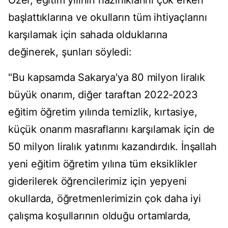
Özer, eğitim yılının hazırlıklarını çok erken
başlattıklarına ve okulların tüm ihtiyaçlarını
karşılamak için sahada olduklarına
değinerek, şunları söyledi:
"Bu kapsamda Sakarya'ya 80 milyon liralık
büyük onarım, diğer taraftan 2022-2023
eğitim öğretim yılında temizlik, kırtasiye,
küçük onarım masraflarını karşılamak için de
50 milyon liralık yatırımı kazandırdık. İnşallah
yeni eğitim öğretim yılına tüm eksiklikler
giderilerek öğrencilerimiz için yepyeni
okullarda, öğretmenlerimizin çok daha iyi
çalışma koşullarının olduğu ortamlarda,