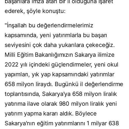
başarılara imza atan bir il olduğuna işaret
ederek, şöyle konuştu:
"İnşallah bu değerlendirmelerimiz
kapsamında, yeni yatırımlarla bu başarı
seviyesini çok daha yukarılara çekeceğiz.
Milli Eğitim Bakanlığımızın Sakarya ilimize
2022 yılı içindeki güçlendirmeler, yeni okul
yapımları, yık yap kapsamındaki yatırımlar
658 milyon liraydı. Bugünkü il değerlendirme
toplantısında, Sakarya'ya 658 milyon liralık
yatırıma ilave olarak 980 milyon liralık yeni
yatırım yapma kararı aldık. Böylece
Sakarya'nın eğitim yatırımlarını 1 milyar 638