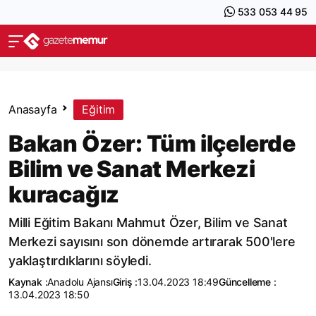
533 053 44 95
Anasayfa
Eğitim
Bakan Özer: Tüm ilçelerde
Bilim ve Sanat Merkezi
kuracağız
Milli Eğitim Bakanı Mahmut Özer, Bilim ve Sanat
Merkezi sayısını son dönemde artırarak 500'lere
yaklaştırdıklarını söyledi.
Kaynak :
Anadolu Ajansı
Giriş :
13.04.2023 18:49
Güncelleme :
13.04.2023 18:50