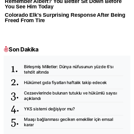
Son Dakika
Birleşmiş Milletler: Dünya nüfusunun yüzde 6’sı
tehdit altında
Hükümet gıda fiyatları haftalık takip edecek
Cezaevlerinde bulunan tutuklu ve hükümlü sayısı
açıklandı
YKS sistemi değişiyor mu?
Maaşı bağlanması geciken emekliler için emsal
karar