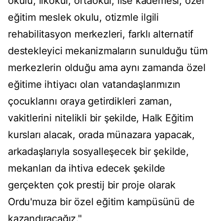
okulu, ilkokul, ortaokul, lise kademesi, özel
eğitim meslek okulu, otizmle ilgili
rehabilitasyon merkezleri, farklı alternatif
destekleyici mekanizmaların sunulduğu tüm
merkezlerin olduğu ama aynı zamanda özel
eğitime ihtiyacı olan vatandaşlarımızın
çocuklarını oraya getirdikleri zaman,
vakitlerini nitelikli bir şekilde, Halk Eğitim
kursları alacak, orada münazara yapacak,
arkadaşlarıyla sosyalleşecek bir şekilde,
mekanları da ihtiva edecek şekilde
gerçekten çok prestij bir proje olarak
Ordu'muza bir özel eğitim kampüsünü de
kazandıracağız."