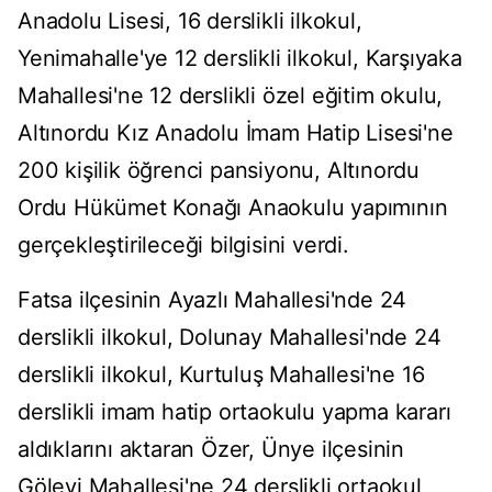
Anadolu Lisesi, 16 derslikli ilkokul,
Yenimahalle'ye 12 derslikli ilkokul, Karşıyaka
Mahallesi'ne 12 derslikli özel eğitim okulu,
Altınordu Kız Anadolu İmam Hatip Lisesi'ne
200 kişilik öğrenci pansiyonu, Altınordu
Ordu Hükümet Konağı Anaokulu yapımının
gerçekleştirileceği bilgisini verdi.
Fatsa ilçesinin Ayazlı Mahallesi'nde 24
derslikli ilkokul, Dolunay Mahallesi'nde 24
derslikli ilkokul, Kurtuluş Mahallesi'ne 16
derslikli imam hatip ortaokulu yapma kararı
aldıklarını aktaran Özer, Ünye ilçesinin
Gölevi Mahallesi'ne 24 derslikli ortaokul,