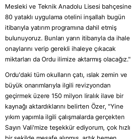
Mesleki ve Teknik Anadolu Lisesi bahçesine
80 yataklı uygulama otelini inşallah bugün
itibarıyla yatırım programına dahil etmiş
bulunuyoruz. Bunları yarın itibarıyla da ihale
onaylarını verip gerekli ihaleye çıkacak
miktarları da Ordu ilimize aktarmış olacağız."
Ordu'daki tüm okulların çatı, ıslak zemin ve
büyük onarımlarıyla ilgili revizyondan
geçirmek üzere 150 milyon liralık ilave bir
kaynağı aktardıklarını belirten Özer, "Yine
yıkım yapımla ilgili çalışmalarda gerçekten
Sayın Vali'mize teşekkür ediyorum, çok hızlı
bir şekilde mesafe alınmış, artık hemen