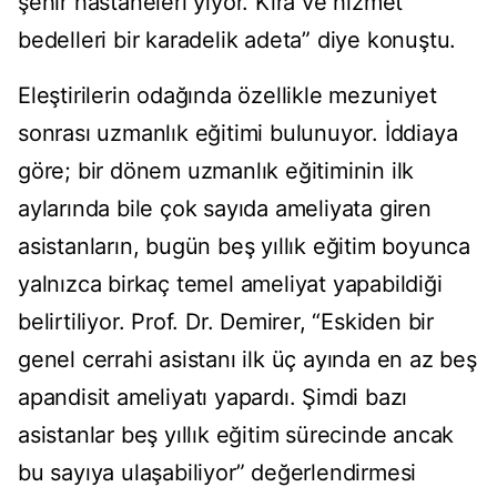
şehir hastaneleri yiyor. Kira ve hizmet
bedelleri bir karadelik adeta” diye konuştu.
Eleştirilerin odağında özellikle mezuniyet
sonrası uzmanlık eğitimi bulunuyor. İddiaya
göre; bir dönem uzmanlık eğitiminin ilk
aylarında bile çok sayıda ameliyata giren
asistanların, bugün beş yıllık eğitim boyunca
yalnızca birkaç temel ameliyat yapabildiği
belirtiliyor. Prof. Dr. Demirer, “Eskiden bir
genel cerrahi asistanı ilk üç ayında en az beş
apandisit ameliyatı yapardı. Şimdi bazı
asistanlar beş yıllık eğitim sürecinde ancak
bu sayıya ulaşabiliyor” değerlendirmesi