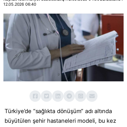
12.05.2026 06:40
Türkiye’de “sağlıkta dönüşüm” adı altında
büyütülen şehir hastaneleri modeli, bu kez