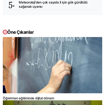
Meteoroloji'den çok sayıda il için gök gürültülü
sağanak uyarısı
Öne Çıkanlar
Öğretmen eğitiminde dijital dönem