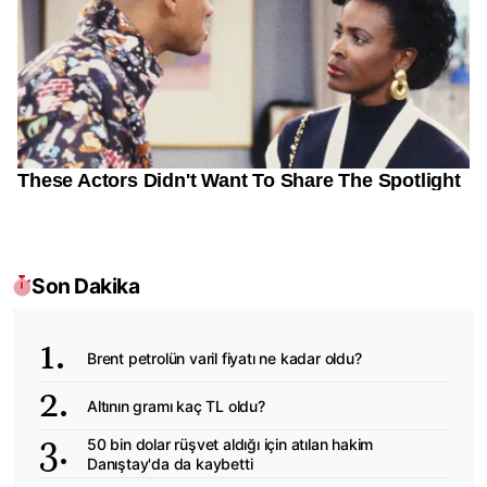
Son Dakika
Brent petrolün varil fiyatı ne kadar oldu?
Altının gramı kaç TL oldu?
50 bin dolar rüşvet aldığı için atılan hakim
Danıştay'da da kaybetti