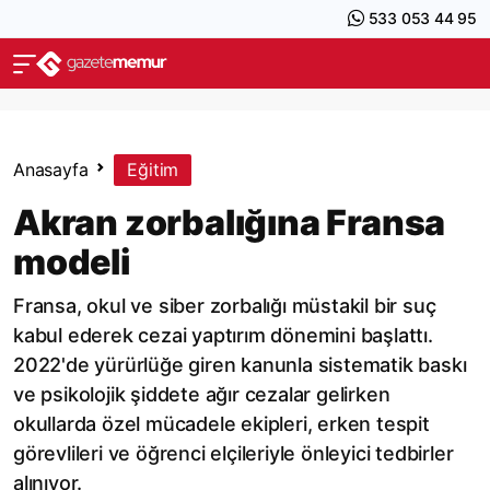
533 053 44 95
Anasayfa
Eğitim
Akran zorbalığına Fransa
modeli
Fransa, okul ve siber zorbalığı müstakil bir suç
kabul ederek cezai yaptırım dönemini başlattı.
2022'de yürürlüğe giren kanunla sistematik baskı
ve psikolojik şiddete ağır cezalar gelirken
okullarda özel mücadele ekipleri, erken tespit
görevlileri ve öğrenci elçileriyle önleyici tedbirler
alınıyor.