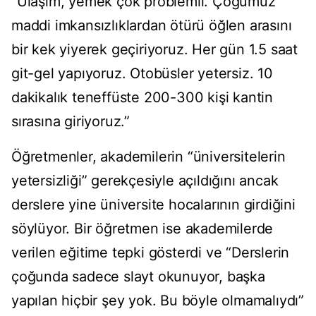
“Ulaşım, yemek çok problemli. Çoğumuz
maddi imkansızlıklardan ötürü öğlen arasını
bir kek yiyerek geçiriyoruz. Her gün 1.5 saat
git-gel yapıyoruz. Otobüsler yetersiz. 10
dakikalık teneffüste 200-300 kişi kantin
sırasına giriyoruz.”
Öğretmenler, akademilerin “üniversitelerin
yetersizliği” gerekçesiyle açıldığını ancak
derslere yine üniversite hocalarının girdiğini
söylüyor. Bir öğretmen ise akademilerde
verilen eğitime tepki gösterdi ve “Derslerin
çoğunda sadece slayt okunuyor, başka
yapılan hiçbir şey yok. Bu böyle olmamalıydı”