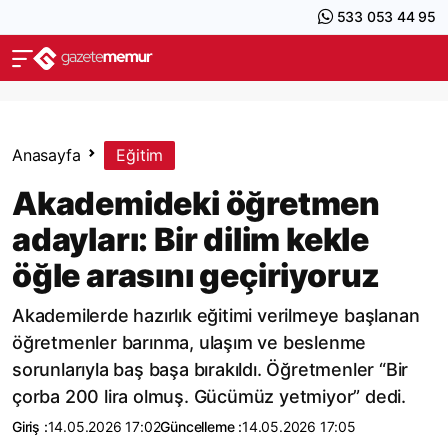
533 053 44 95
Anasayfa
Eğitim
Akademideki öğretmen
adayları: Bir dilim kekle
öğle arasını geçiriyoruz
Akademilerde hazırlık eğitimi verilmeye başlanan
öğretmenler barınma, ulaşım ve beslenme
sorunlarıyla baş başa bırakıldı. Öğretmenler “Bir
çorba 200 lira olmuş. Gücümüz yetmiyor” dedi.
Giriş :
14.05.2026 17:02
Güncelleme :
14.05.2026 17:05