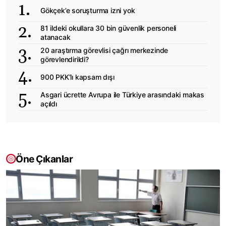
Gökçek’e soruşturma izni yok
81 ildeki okullara 30 bin güvenlik personeli
atanacak
20 araştırma görevlisi çağrı merkezinde
görevlendirildi?
900 PKK’lı kapsam dışı
Asgari ücrette Avrupa ile Türkiye arasındaki makas
açıldı
Öne Çıkanlar