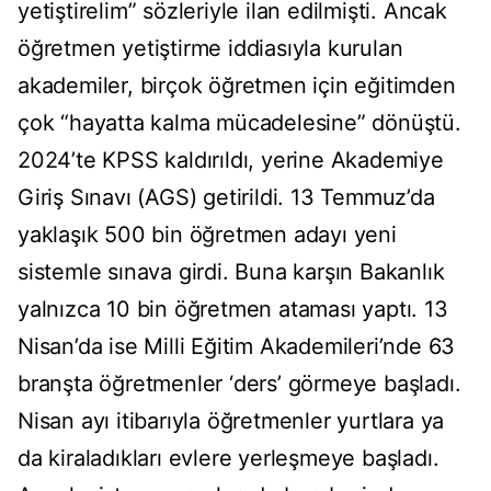
yetiştirelim” sözleriyle ilan edilmişti. Ancak
öğretmen yetiştirme iddiasıyla kurulan
akademiler, birçok öğretmen için eğitimden
çok “hayatta kalma mücadelesine” dönüştü.
2024’te KPSS kaldırıldı, yerine Akademiye
Giriş Sınavı (AGS) getirildi. 13 Temmuz’da
yaklaşık 500 bin öğretmen adayı yeni
sistemle sınava girdi. Buna karşın Bakanlık
yalnızca 10 bin öğretmen ataması yaptı. 13
Nisan’da ise Milli Eğitim Akademileri’nde 63
branşta öğretmenler ‘ders’ görmeye başladı.
Nisan ayı itibarıyla öğretmenler yurtlara ya
da kiraladıkları evlere yerleşmeye başladı.