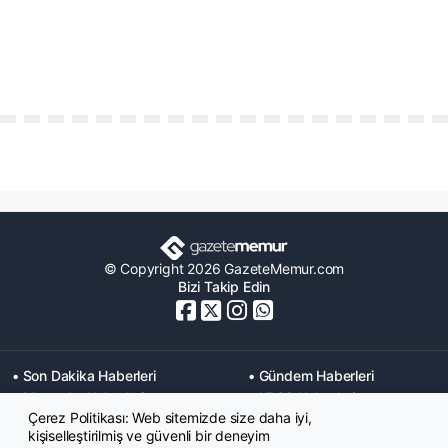
© Copyright 2026 GazeteMemur.com
Bizi Takip Edin
• Son Dakika Haberleri
• Gündem Haberleri
• Memurlar Haberleri
• KPSS Haberleri
Çerez Politikası: Web sitemizde size daha iyi,
• Ekonomi Haberleri
• Eğitim Haberleri
kişiselleştirilmiş ve güvenli bir deneyim
• Yaşam Haberleri
• Maaş Verileri Haberleri