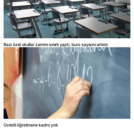
Bazı özel okullar zammı sınırlı yaptı, burs sayısını artırdı
Ücretli öğretmene kadro yok