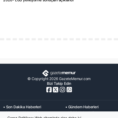
© Copyright 2026 GazeteMemur.com
Bizi Takip Edin
• Son Dakika Haberleri
• Gündem Haberleri
• Memurlar Haberleri
• KPSS Haberleri
Çerez Politikası: Web sitemizde size daha iyi,