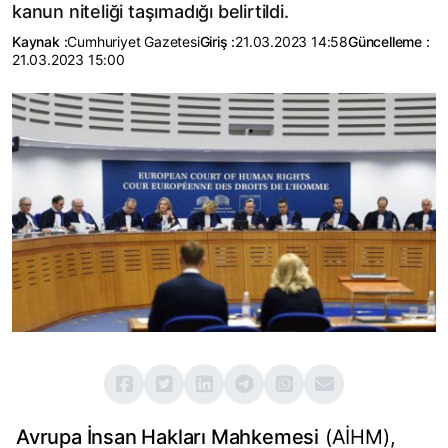
kanun niteliği taşımadığı belirtildi.
Kaynak :
Cumhuriyet Gazetesi
Giriş :
21.03.2023 14:58
Güncelleme :
21.03.2023 15:00
Avrupa İnsan Hakları Mahkemesi
(AİHM),