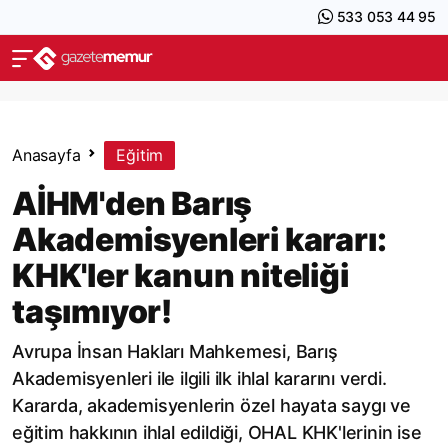
533 053 44 95
Anasayfa
Eğitim
AİHM'den Barış
Akademisyenleri kararı:
KHK'ler kanun niteliği
taşımıyor!
Avrupa İnsan Hakları Mahkemesi, Barış
Akademisyenleri ile ilgili ilk ihlal kararını verdi.
Kararda, akademisyenlerin özel hayata saygı ve
eğitim hakkının ihlal edildiği, OHAL KHK'lerinin ise