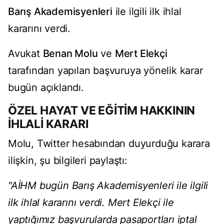
Barış Akademisyenleri
ile ilgili ilk ihlal
kararını verdi.
Avukat
Benan Molu
ve
Mert Elekçi
tarafından yapılan başvuruya yönelik karar
bugün açıklandı.
ÖZEL HAYAT VE EĞİTİM HAKKININ
İHLALİ KARARI
Molu, Twitter hesabından duyurduğu karara
ilişkin, şu bilgileri paylaştı:
"AİHM bugün Barış Akademisyenleri ile ilgili
ilk ihlal kararını verdi. Mert Elekçi ile
yaptığımız başvurularda pasaportları iptal