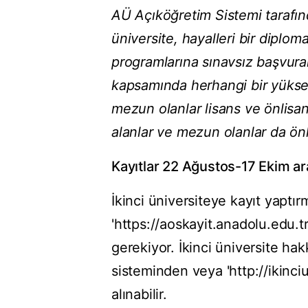
AÜ Açıköğretim Sistemi tarafınd
üniversite, hayalleri bir diplom
programlarına sınavsız başvurar
kapsamında herhangi bir yükse
mezun olanlar lisans ve önlisan
alanlar ve mezun olanlar da önl
Kayıtlar 22 Ağustos-17 Ekim ara
İkinci üniversiteye kayıt yaptı
'https://aoskayit.anadolu.edu.t
gerekiyor. İkinci üniversite hak
sisteminden veya 'http://ikinci
alınabilir.