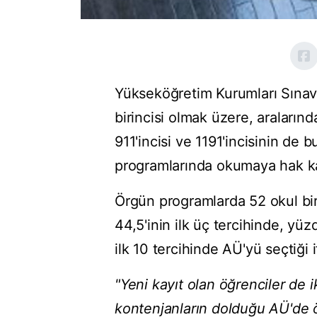
Yükseköğretim Kurumları Sınavı
birincisi olmak üzere, aralarınd
911'incisi ve 1191'incisinin de
programlarında okumaya hak k
Örgün programlarda 52 okul biri
44,5'inin ilk üç tercihinde, yüz
ilk 10 tercihinde AÜ'yü seçtiği 
"Yeni kayıt olan öğrenciler de 
kontenjanların dolduğu AÜ'de ö