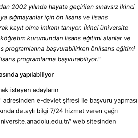
an 2002 yılında hayata geçirilen sınavsız ikinci
aya sığmayanlar için ön lisans ve lisans
ak kayıt olma imkanı tanıyor. İkinci üniversite
köğretim kurumundan lisans eğitimi alanlar ve
s programlarına başvurabilirken önlisans eğitimi
isans programlarına başvurabiliyor."
sında yapılabiliyor
rmak isteyen adayların
r' adresinden e-devlet şifresi ile başvuru yapması
kında detaylı bilgi 7/24 hizmet veren çağrı
universite.anadolu.edu.tr/' web sitesinden