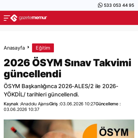
533 053 44 95
Anasayfa
Eğitim
2026 ÖSYM Sınav Takvimi
güncellendi
ÖSYM Başkanlığınca 2026-ALES/2 ile 2026-
YÖKDİL/ tarihleri güncellendi.
Kaynak :
Anadolu Ajansı
Giriş :
03.06.2026 10:27
Güncelleme :
03.06.2026 10:37