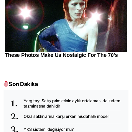
Son Dakika
Yargıtay: Satış primlerinin aylık ortalaması da kıdem
tazminatına dahildir
Okul saldırılarına karşı erken müdahale modeli
YKS sistemi değişiyor mu?