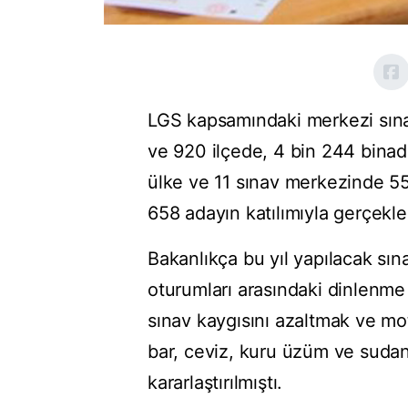
LGS kapsamındaki merkezi sınav
ve 920 ilçede, 4 bin 244 binada
ülke ve 11 sınav merkezinde 5
658 adayın katılımıyla gerçekleş
Bakanlıkça bu yıl yapılacak sın
oturumları arasındaki dinlenme
sınav kaygısını azaltmak ve mo
bar, ceviz, kuru üzüm ve sudan
kararlaştırılmıştı.