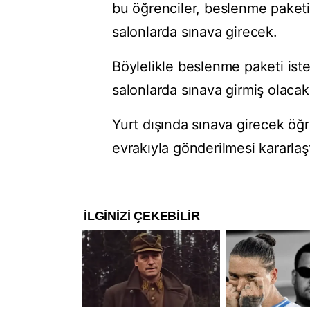
bu öğrenciler, beslenme paketi 
salonlarda sınava girecek.
Böylelikle beslenme paketi iste
salonlarda sınava girmiş olacak
Yurt dışında sınava girecek öğ
evrakıyla gönderilmesi kararlaştı