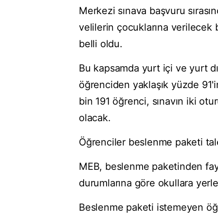
Merkezi sınava başvuru sırasın
velilerin çocuklarına verilece
belli oldu.
Bu kapsamda yurt içi ve yurt d
öğrenciden yaklaşık yüzde 91'i
bin 191 öğrenci, sınavın iki o
olacak.
Öğrenciler beslenme paketi tale
MEB, beslenme paketinden fayd
durumlarına göre okullara yerleş
Beslenme paketi istemeyen öğre