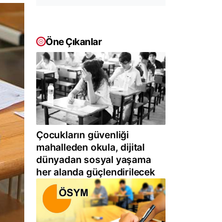
Öne Çıkanlar
Çocukların güvenliği
mahalleden okula, dijital
dünyadan sosyal yaşama
her alanda güçlendirilecek