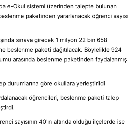
da e-Okul sistemi üzerinden talepte bulunan
k beslenme paketinden yararlanacak öğrenci sayıs
ışında sınava girecek 1 milyon 22 bin 658
ne beslenme paketi dağıtılacak. Böylelikle 924
turumu arasında beslenme paketinden faydalanmış
p durumlarına göre okullara yerleştirildi
alanacak öğrencileri, beslenme paketi talep
tirdi.
nci sayısının 40'ın altında olduğu ilçelerde ise