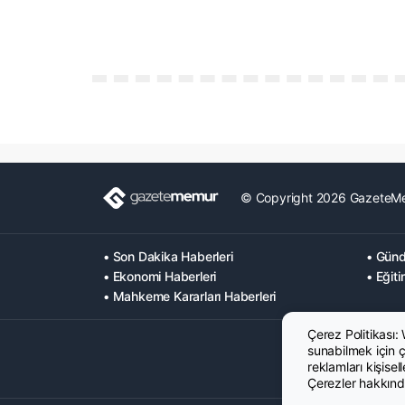
© Copyright 2026 GazeteM
• Son Dakika Haberleri
• Günd
• Ekonomi Haberleri
• Eğiti
• Mahkeme Kararları Haberleri
Çerez Politikası:
sunabilmek için çe
reklamları kişisel
Çerezler hakkında