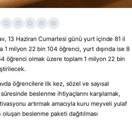
, 13 Haziran Cumartesi günü yurt içinde 81 il
 1 milyon 22 bin 104 öğrenci, yurt dışında ise 8
54 öğrenci olmak üzere toplam 1 milyon 22 bin
tirilecek.
avda öğrencilere ilk kez, sözel ve sayısal
 süresinde beslenme ihtiyaçlarını karşılamak,
tivasyonu artırmak amacıyla kuru meyveli yulaf
 oluşan beslenme paketi dağıtılması