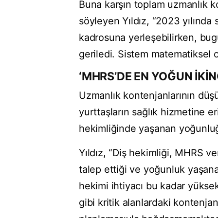
Buna karşın toplam uzmanlık kon
söyleyen Yıldız, “2023 yılında 
kadrosuna yerleşebilirken, bug
geriledi. Sistem matematiksel o
‘MHRS’DE EN YOĞUN İKİN
Uzmanlık kontenjanlarının düşü
yurttaşların sağlık hizmetine er
hekimliğinde yaşanan yoğunluğ
Yıldız, “Diş hekimliği, MHRS ve
talep ettiği ve yoğunluk yaşa
hekimi ihtiyacı bu kadar yükse
gibi kritik alanlardaki kontenja