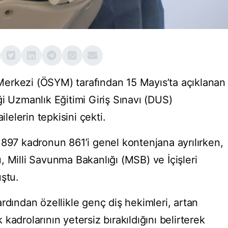
erkezi (ÖSYM) tarafından 15 Mayıs’ta açıklanan
i Uzmanlık Eğitimi Giriş Sınavı (DUS)
ilelerin tepkisini çekti.
 897 kadronun 861’i genel kontenjana ayrılırken,
 Milli Savunma Bakanlığı (MSB) ve İçişleri
uştu.
rdından özellikle genç diş hekimleri, artan
kadrolarının yetersiz bırakıldığını belirterek