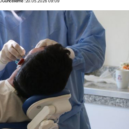
0
Güncelleme :
20.05.2026 09:09