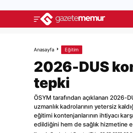
Anasayfa
Eğitim
2026-DUS kon
tepki
ÖSYM tarafından açıklanan 2026-DU
uzmanlık kadrolarının yetersiz kaldı
eğitimi kontenjanlarının ihtiyacı ka
edildiğini hem de sağlık hizmetine er