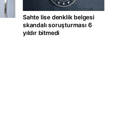
Sahte lise denklik belgesi
skandalı soruşturması 6
yıldır bitmedi