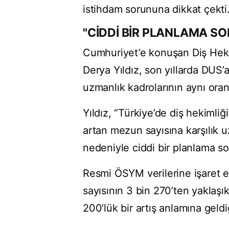
istihdam sorununa dikkat çekti
"CİDDİ BİR PLANLAMA SOR
Cumhuriyet’e konuşan Diş Heki
Derya Yıldız, son yıllarda DUS’a
uzmanlık kadrolarının aynı ora
Yıldız, “Türkiye’de diş hekimliğ
artan mezun sayısına karşılık u
nedeniyle ciddi bir planlama so
Resmi ÖSYM verilerine işaret e
sayısının 3 bin 270’ten yaklaşı
200’lük bir artış anlamına geldiğ