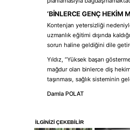
planlamasıyla bağdaşmamaktadır
‘BİNLERCE GENÇ HEKİM 
Kontenjan yetersizliği nedeniy
uzmanlık eğitimi dışında kaldığ
sorun haline geldiğini dile getir
Yıldız, “Yüksek başarı gösterm
mağdur olan binlerce diş hekim
taşınması, sağlık sisteminin g
Damla POLAT