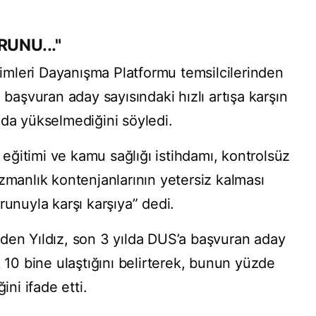
.
UNU..."
mleri Dayanışma Platformu temsilcilerinden
 başvuran aday sayısındaki hızlı artışa karşın
nda yükselmediğini söyledi.
i eğitimi ve kamu sağlığı istihdamı, kontrolsüz
zmanlık kontenjanlarının yetersiz kalması
runuyla karşı karşıya” dedi.
den Yıldız, son 3 yılda DUS’a başvuran aday
k 10 bine ulaştığını belirterek, bunun yüzde
ini ifade etti.