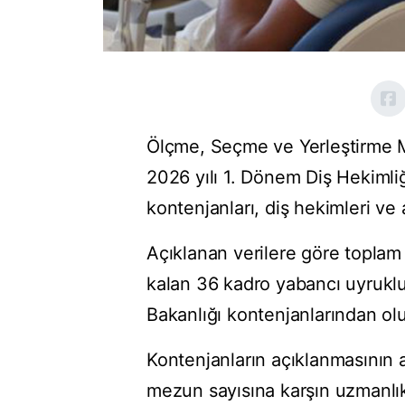
Ölçme, Seçme ve Yerleştirme M
2026 yılı 1. Dönem Diş Hekimliğ
kontenjanları, diş hekimleri ve a
Açıklanan verilere göre toplam
kalan 36 kadro yabancı uyruklu,
Bakanlığı kontenjanlarından ol
Kontenjanların açıklanmasının a
mezun sayısına karşın uzmanlık 