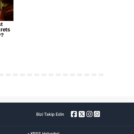
Bizi Takip Edin
• KPSS Haberleri