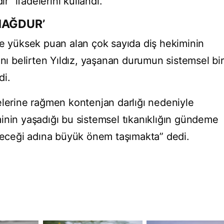
” ifadelerini kullandı.
MAĞDUR’
le yüksek puan alan çok sayıda diş hekiminin
ını belirten Yıldız, yaşanan durumun sistemsel bir
di.
elerine rağmen kontenjan darlığı nedeniyle
inin yaşadığı bu sistemsel tıkanıklığın gündeme
eleceği adına büyük önem taşımakta” dedi.