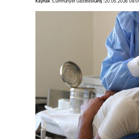
Kaynak :
Cumhuriyet Gazetesi
Giriş :
20.05.2026 08:0