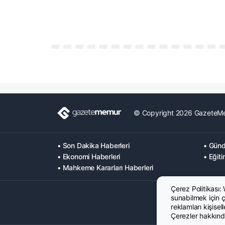
© Copyright 2026 GazeteM
• Son Dakika Haberleri
• Günd
• Ekonomi Haberleri
• Eğiti
• Mahkeme Kararları Haberleri
Çerez Politikası:
sunabilmek için çe
reklamları kişisel
Çerezler hakkında