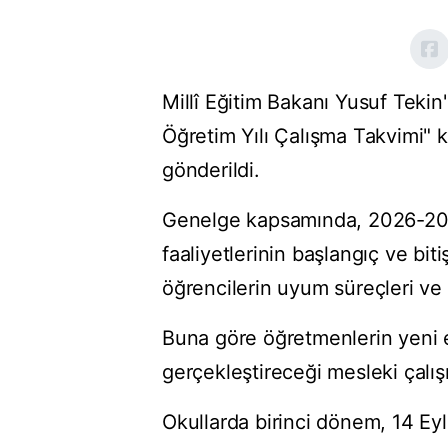
Millî Eğitim Bakanı Yusuf Teki
Öğretim Yılı Çalışma Takvimi" k
gönderildi.
Genelge kapsamında, 2026-2027 
faaliyetlerinin başlangıç ve biti
öğrencilerin uyum süreçleri ve a
Buna göre öğretmenlerin yeni eğ
gerçekleştireceği mesleki çalı
Okullarda birinci dönem, 14 E