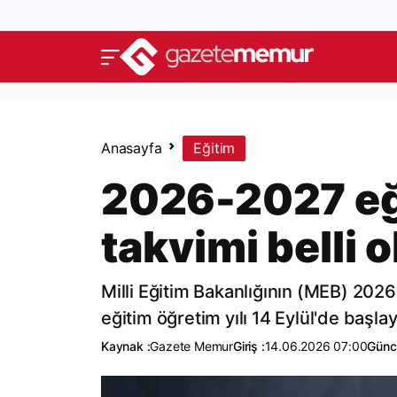
Anasayfa
Eğitim
2026-2027 eği
takvimi belli 
Milli Eğitim Bakanlığının (MEB) 2026
eğitim öğretim yılı 14 Eylül'de başl
Kaynak :
Gazete Memur
Giriş :
14.06.2026 07:00
Günc