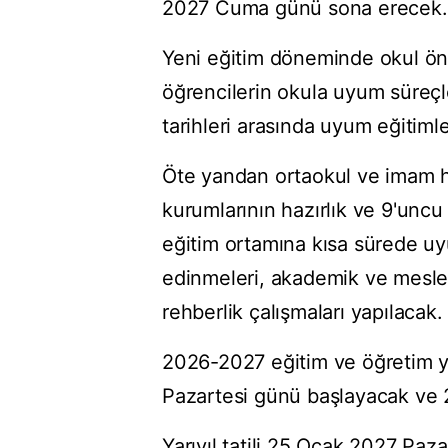
2027 Cuma günü sona erecek.
Yeni eğitim döneminde okul önce
öğrencilerin okula uyum süreçl
tarihleri arasında uyum eğitimle
Öte yandan ortaokul ve imam hat
kurumlarının hazırlık ve 9'uncu 
eğitim ortamına kısa sürede uyu
edinmeleri, akademik ve meslek
rehberlik çalışmaları yapılacak.
2026-2027 eğitim ve öğretim yı
Pazartesi günü başlayacak ve
Yarıyıl tatili 25 Ocak 2027 Pa