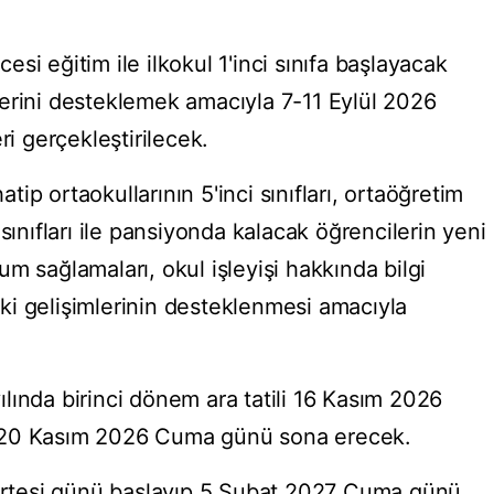
si eğitim ile ilkokul 1'inci sınıfa başlayacak
erini desteklemek amacıyla 7-11 Eylül 2026
ri gerçekleştirilecek.
ip ortaokullarının 5'inci sınıfları, ortaöğretim
sınıfları ile pansiyonda kalacak öğrencilerin yeni
m sağlamaları, okul işleyişi hakkında bilgi
i gelişimlerinin desteklenmesi amacıyla
lında birinci dönem ara tatili 16 Kasım 2026
 20 Kasım 2026 Cuma günü sona erecek.
zartesi günü başlayıp 5 Şubat 2027 Cuma günü