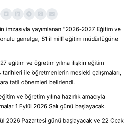
n'in imzasıyla yayımlanan "2026-2027 Eğitim ve
onulu genelge, 81 il millî eğitim müdürlüğüne
eğitim ve öğretim yılına ilişkin eğitim
ş tarihleri ile öğretmenlerin mesleki çalışmaları,
ra tatil dönemleri belirlendi.
itim ve öğretim yılına hazırlık amacıyla
şmalar 1 Eylül 2026 Salı günü başlayacak.
ylül 2026 Pazartesi günü başlayacak ve 22 Ocak