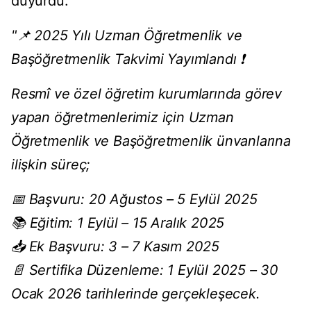
duyurdu.
"📌 2025 Yılı Uzman Öğretmenlik ve
Başöğretmenlik Takvimi Yayımlandı ❗️
Resmî ve özel öğretim kurumlarında görev
yapan öğretmenlerimiz için Uzman
Öğretmenlik ve Başöğretmenlik ünvanlarına
ilişkin süreç;
📅 Başvuru: 20 Ağustos – 5 Eylül 2025
📚 Eğitim: 1 Eylül – 15 Aralık 2025
📥 Ek Başvuru: 3 – 7 Kasım 2025
📄 Sertifika Düzenleme: 1 Eylül 2025 – 30
Ocak 2026 tarihlerinde gerçekleşecek.