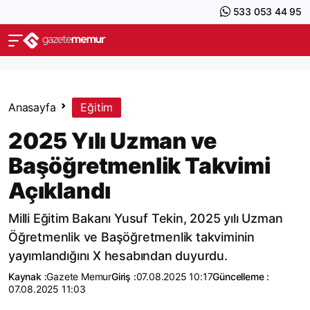
533 053 44 95
Anasayfa
Eğitim
2025 Yılı Uzman ve
Başöğretmenlik Takvimi
Açıklandı
Milli Eğitim Bakanı Yusuf Tekin, 2025 yılı Uzman
Öğretmenlik ve Başöğretmenlik takviminin
yayımlandığını X hesabından duyurdu.
Kaynak :
Gazete Memur
Giriş :
07.08.2025 10:17
Güncelleme :
07.08.2025 11:03