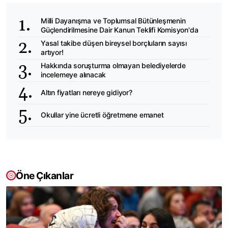
Milli Dayanışma ve Toplumsal Bütünleşmenin
Güçlendirilmesine Dair Kanun Teklifi Komisyon'da
Yasal takibe düşen bireysel borçluların sayısı
artıyor!
Hakkında soruşturma olmayan belediyelerde
incelemeye alınacak
Altın fiyatları nereye gidiyor?
Okullar yine ücretli öğretmene emanet
Öne Çıkanlar