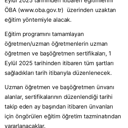
Eylül 2025 tarihinden itibaren eğitimlerini
ÖBA (www.oba.gov.tr) üzerinden uzaktan
eğitim yöntemiyle alacak.
Eğitim programını tamamlayan
öğretmen/uzman öğretmenlerin uzman
öğretmen ve başöğretmen sertifikaları, 1
Eylül 2025 tarihinden itibaren tüm şartları
sağladıkları tarih itibarıyla düzenlenecek.
Uzman öğretmen ve başöğretmen ünvanı
alanlar, sertifikalarının düzenlendiği tarihi
takip eden ay başından itibaren ünvanları
için öngörülen eğitim öğretim tazminatından
yararlanacaklar.