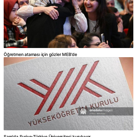
Öğretmen ataması için gözler MEB'de
Şam'da Suriye-Türkiye Üniversitesi kuruluyor