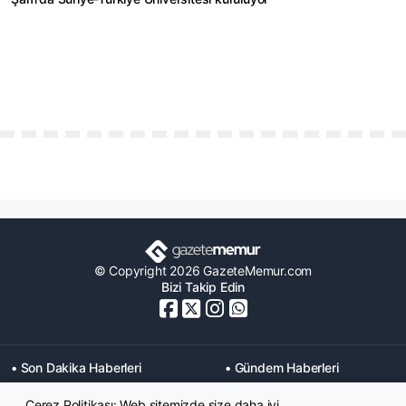
© Copyright 2026 GazeteMemur.com
Bizi Takip Edin
• Son Dakika Haberleri
• Gündem Haberleri
• Memurlar Haberleri
• KPSS Haberleri
Çerez Politikası: Web sitemizde size daha iyi,