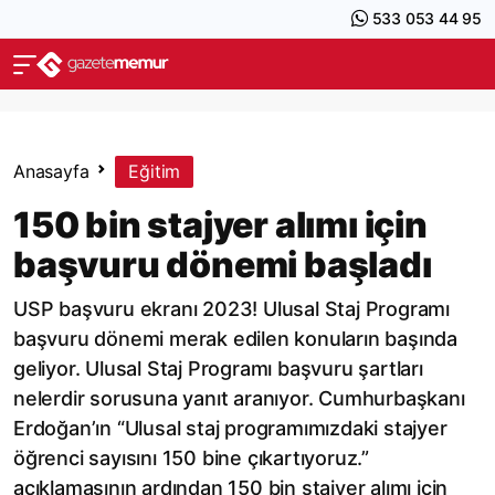
533 053 44 95
Anasayfa
Eğitim
150 bin stajyer alımı için
başvuru dönemi başladı
USP başvuru ekranı 2023! Ulusal Staj Programı
başvuru dönemi merak edilen konuların başında
geliyor. Ulusal Staj Programı başvuru şartları
nelerdir sorusuna yanıt aranıyor. Cumhurbaşkanı
Erdoğan’ın “Ulusal staj programımızdaki stajyer
öğrenci sayısını 150 bine çıkartıyoruz.”
açıklamasının ardından 150 bin stajyer alımı için