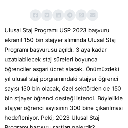
Ulusal Staj Programı USP 2023 başvuru
ekranı! 150 bin stajyer alımında Ulusal Staj
Programı başvurusu açıldı. 3 aya kadar
uzatılabilecek staj süreleri boyunca
öğrenciler asgari ücret alacak. Önümüzdeki
yıl ulusal staj porgramındaki stajyer öğrenci
sayısı 150 bin olacak, özel sektörden de 150
bin stjayer öğrenci desteği istendi. Böylelikle
stajyer öğrenci sayısının 300 bine çıkarılması
hedefleniyor. Peki; 2023 Ulusal Staj
Programı başvuru şartları nelerdir?