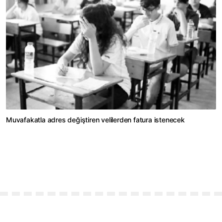
Muvafakatla adres değiştiren velilerden fatura istenecek