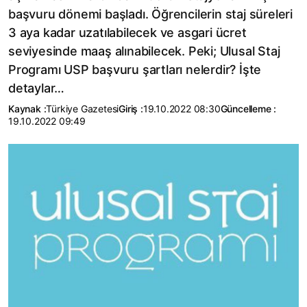
başvuru dönemi başladı. Öğrencilerin staj süreleri
3 aya kadar uzatılabilecek ve asgari ücret
seviyesinde maaş alınabilecek. Peki; Ulusal Staj
Programı USP başvuru şartları nelerdir? İşte
detaylar…
Kaynak :
Türkiye Gazetesi
Giriş :
19.10.2022 08:30
Güncelleme :
19.10.2022 09:49